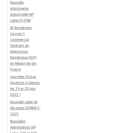
Nouvelle
imprimante
industrielle HP
Latex FS70W
ID Numérique
recrute 1
Commercial
itinérant en
Impression
Numérique (H/F)
en Région Ile-de-
France
Journées Portes
Ouvertes à Vannes
les 19 et 20 juin
2025 !
Nouvelle table de
découpe SUMMA F-
1625
Nouvelles
imprimantes HP