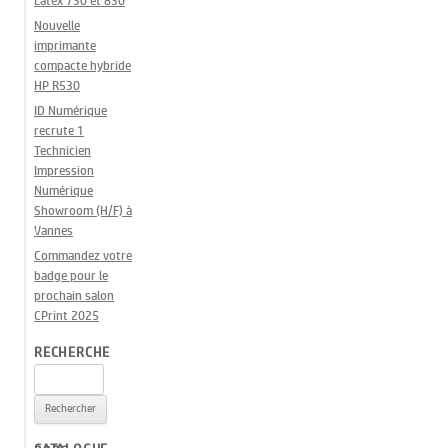
Latex 730 et 830
Nouvelle
imprimante
compacte hybride
HP R530
ID Numérique
recrute 1
Technicien
Impression
Numérique
Showroom (H/F) à
Vannes
Commandez votre
badge pour le
prochain salon
CPrint 2025
RECHERCHE
Rechercher :