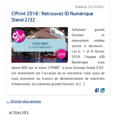
Publié le 15/12/2017
C!Print 2018 : Retrouvez ID Numérique
Stand 2J32
Solutions grands
formats et
innovations médias
seront à découvrir…
Les 6, 7 et 8 février
2018, l’équipe d’ID
Numérique vous
donne RDV sur le salon C!PRINT à Lyon Eurexpo Stand 2J32.
Cet événement est l’occasion de se rencontrer mais aussi de
vous présenter au travers de démonstrations de matériels
d’impression, les solutions grands formats et […]
Navigation des articles
←
Articles plus anciens
ACTUALITÉS