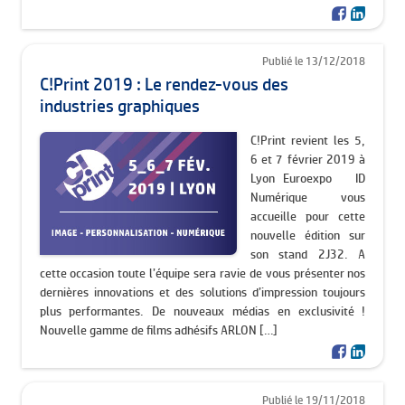
Publié le 13/12/2018
C!Print 2019 : Le rendez-vous des
industries graphiques
C!Print revient les 5,
6 et 7 février 2019 à
Lyon Euroexpo ID
Numérique vous
accueille pour cette
nouvelle édition sur
son stand 2J32. A
cette occasion toute l’équipe sera ravie de vous présenter nos
dernières innovations et des solutions d’impression toujours
plus performantes. De nouveaux médias en exclusivité !
Nouvelle gamme de films adhésifs ARLON […]
Publié le 19/11/2018