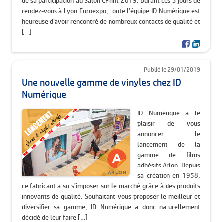
de sa participation au Salon CPrint 2019. Durant ces 3 jours de
rendez-vous à Lyon Euroexpo, toute l’équipe ID Numérique est
heureuse d’avoir rencontré de nombreux contacts de qualité et
[…]
Publié le 29/01/2019
Une nouvelle gamme de vinyles chez ID
Numérique
ID Numérique a le
plaisir de vous
annoncer le
lancement de la
gamme de films
adhésifs Arlon. Depuis
sa création en 1958,
ce fabricant a su s’imposer sur le marché grâce à des produits
innovants de qualité. Souhaitant vous proposer le meilleur et
diversifier sa gamme, ID Numérique a donc naturellement
décidé de leur faire […]