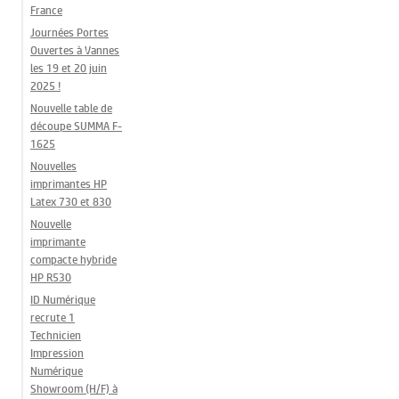
France
Journées Portes
Ouvertes à Vannes
les 19 et 20 juin
2025 !
Nouvelle table de
découpe SUMMA F-
1625
Nouvelles
imprimantes HP
Latex 730 et 830
Nouvelle
imprimante
compacte hybride
HP R530
ID Numérique
recrute 1
Technicien
Impression
Numérique
Showroom (H/F) à