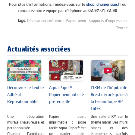
Pour plus d’informations, rendez-vous sur le
shop.idnumerique.fr
ou
contactez notre équipe par téléphone au
02.97.01.22.90
Tags:
Décoration intérieure,
Papier peint,
Supports d'impression,
Textile
Actualités associées
Aqua Paper® –
L’IRM de l’hôpital de
Découvrez le Textile
Papier peint intissé
Brest décoré grâce à
Adhésif
pré-encollé
la technologie HP
Repositionnable
Latex
Papier peint
Une salle d’IRM sur le
Une décoration
imprimable : pose
thème marin Des murs
murale chaleureuse et
facile Aqua Paper® est
blancs et des
personnalisée !
un papier peint
équipements parfois
Changer l’ambiance