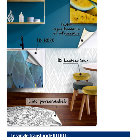
Le vinyle translucide ID DOT :