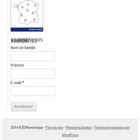
ABONNEZ-VOUS À NOTRE NEWSLETTER
Nom de famille
Prénom
E-mail
*
2014 © ID Numérique -
Plan du site
-
Mentions légales
-
Fièrement propulsé par
WordPress