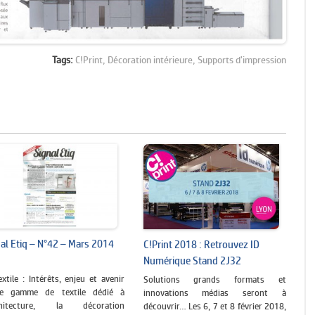
Tags:
C!Print,
Décoration intérieure,
Supports d'impression
al Etiq – N°42 – Mars 2014
C!Print 2018 : Retrouvez ID
Numérique Stand 2J32
extile : Intérêts, enjeu et avenir
Solutions grands formats et
re gamme de textile dédié à
innovations médias seront à
rchitecture, la décoration
découvrir… Les 6, 7 et 8 février 2018,