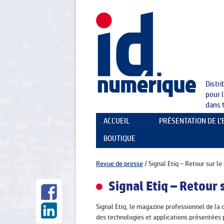
Distr
pour 
dans 
ACCUEIL
PRÉSENTATION DE L
BOUTIQUE
LA SOCIÉTÉ
NOS PARTENAIRES
Revue de presse
/
Signal Etiq – Retour sur le
Signal Etiq – Retour 
Signal Etiq, le magazine professionnel de la
des technologies et applications présentées 