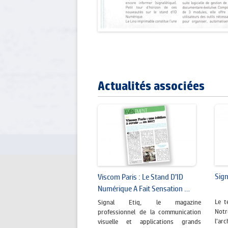
Actualités associées
Sign
Viscom Paris : Le Stand D’ID
Numérique A Fait Sensation …
Le t
Signal Etiq, le magazine
Not
professionnel de la communication
l’a
visuelle et applications grands