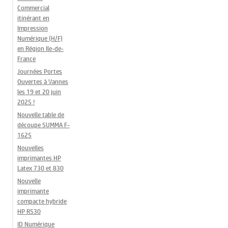
Commercial
itinérant en
Impression
Numérique (H/F)
en Région Ile-de-
France
Journées Portes
Ouvertes à Vannes
les 19 et 20 juin
2025 !
Nouvelle table de
découpe SUMMA F-
1625
Nouvelles
imprimantes HP
Latex 730 et 830
Nouvelle
imprimante
compacte hybride
HP R530
ID Numérique