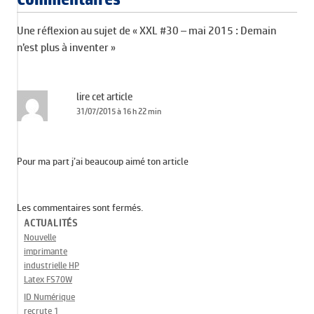
Une réflexion au sujet de «
XXL #30 – mai 2015 : Demain
n’est plus à inventer
»
lire cet article
31/07/2015 à 16 h 22 min
Pour ma part j’ai beaucoup aimé ton article
Les commentaires sont fermés.
ACTUALITÉS
Nouvelle
imprimante
industrielle HP
Latex FS70W
ID Numérique
recrute 1