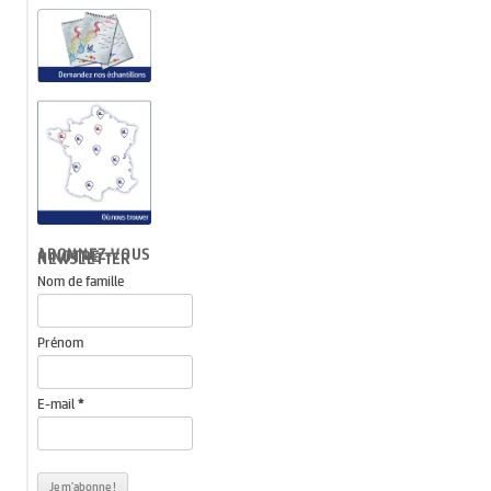
ABONNEZ-VOUS À NOTRE NEWSLETTER
Nom de famille
Prénom
E-mail
*