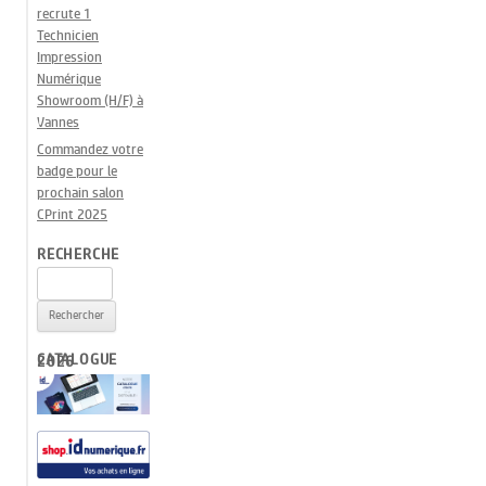
recrute 1
Technicien
Impression
Numérique
Showroom (H/F) à
Vannes
Commandez votre
badge pour le
prochain salon
CPrint 2025
RECHERCHE
Rechercher :
CATALOGUE 2026