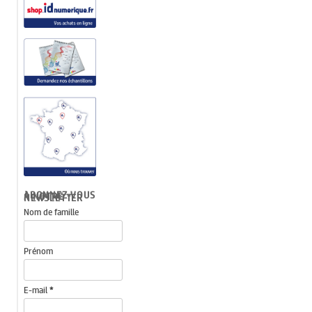
ABONNEZ-VOUS À NOTRE NEWSLETTER
Nom de famille
Prénom
E-mail
*