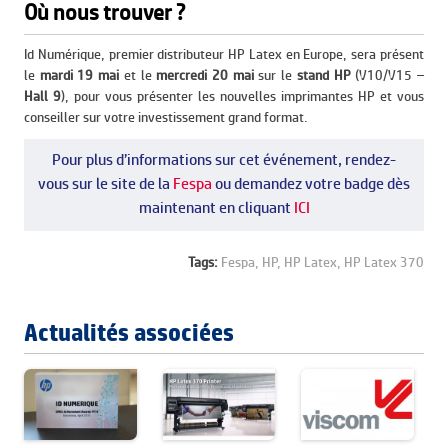
Où nous trouver ?
Id Numérique, premier distributeur HP Latex en Europe, sera présent
le
mardi 19 mai
et le
mercredi 20 mai
sur le
stand HP
(V10/V15 –
Hall 9
), pour vous présenter les nouvelles imprimantes HP et vous
conseiller sur votre investissement grand format.
Pour plus d’informations sur cet événement, rendez-
vous sur le site de la
Fespa
ou demandez votre badge dès
maintenant en cliquant
ICI
Tags:
Fespa,
HP,
HP Latex,
HP Latex 370
Actualités associées