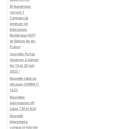
ID Numérique
recrute 1
Commercial
itinérant en
Impression
Numérique (H/F)
en Région Ile-de-
France
Journées Portes
Ouvertes à Vannes
les 19 et 20 juin
2025 !
Nouvelle table de
découpe SUMMA F-
1625
Nouvelles
imprimantes HP
Latex 730 et 830
Nouvelle
imprimante
compacte hybride