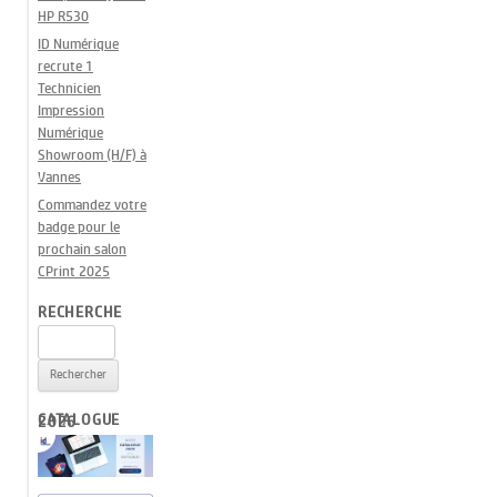
HP R530
ID Numérique
recrute 1
Technicien
Impression
Numérique
Showroom (H/F) à
Vannes
Commandez votre
badge pour le
prochain salon
CPrint 2025
RECHERCHE
Rechercher :
CATALOGUE 2026