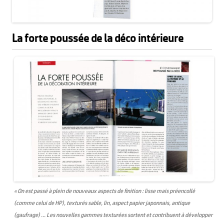
La forte poussée de la déco intérieure
« On est passé à plein de nouveaux aspects de finition : lisse mais préencollé
(comme celui de HP), texturés sable, lin, aspect papier japonnais, antique
(gaufrage) … Les nouvelles gammes texturées sortent et contribuent à développer