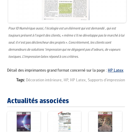
Pour ID Numérique aussi, l’écologie est un élément qui est demandé , qui est
toujours présent à l’esprit des clients, « même s’il ne développe pas le marché à lui
seul: il n’est pas déclencheur des projets ». Concrètement, les clients sont
demandeurs de solutions ‘impression qui ne dégagent pas d’odeurs, de vapeurs
toxiques. L’impression latex répond à ces critères.
Détail des imprimantes grand format concerné sur la page :
HP Latex
Tags:
Décoration intérieure,
HP,
HP Latex,
Supports d'impression
Actualités associées