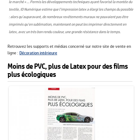
le marché » … Permis les développements techniques ayant favorisé la montée du
textile, ID Numérique estime que l’impression latex a élargi les champs du possible
: alors qu’auparavant, de nombreux revêtements muraux ne pouvaient pas être
imprimés qu’en sublimation, maintenant on peut les imprimer directement en
latex, avec un très bon rendu couleur, une grande résistance dans le temps.
Retrouvez les supports et médias concerné sur notre site de vente en
ligne :
Décoration intérieure
Moins de PVC, plus de Latex pour des films
plus écologiques