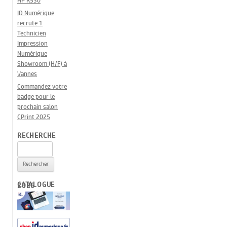
HP R530
ID Numérique
recrute 1
Technicien
Impression
Numérique
Showroom (H/F) à
Vannes
Commandez votre
badge pour le
prochain salon
CPrint 2025
RECHERCHE
Rechercher :
CATALOGUE 2026