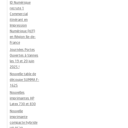
ID Numérique
recrute 1
Commercial
itinérant en
Impression
Numérique (H/F)
en Région Ile-de-
France
Journées Portes
Ouvertes à Vannes
les 19 et 20 juin
2025 !
Nouvelle table de
découpe SUMMA F-
1625
Nouvelles
imprimantes HP
Latex 730 et 830
Nouvelle
imprimante
compacte hybride