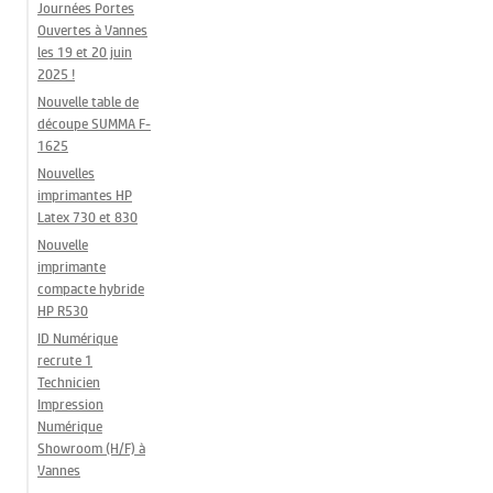
Journées Portes
Ouvertes à Vannes
les 19 et 20 juin
2025 !
Nouvelle table de
découpe SUMMA F-
1625
Nouvelles
imprimantes HP
Latex 730 et 830
Nouvelle
imprimante
compacte hybride
HP R530
ID Numérique
recrute 1
Technicien
Impression
Numérique
Showroom (H/F) à
Vannes