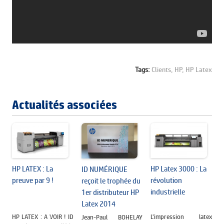
Tags:
Clients,
HP,
HP Latex
Actualités associées
HP LATEX : La
HP Latex 3000 : La
ID NUMÉRIQUE
preuve par 9 !
révolution
reçoit le trophée du
industrielle
1er distributeur HP
Latex 2014
HP LATEX : A VOIR ! ID
L’impression latex
Jean-Paul BOHELAY