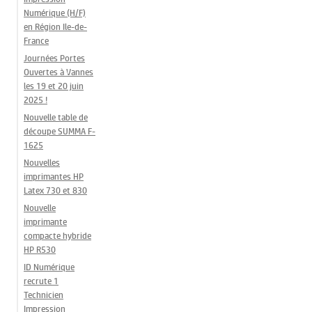
Numérique (H/F)
en Région Ile-de-
France
Journées Portes
Ouvertes à Vannes
les 19 et 20 juin
2025 !
Nouvelle table de
découpe SUMMA F-
1625
Nouvelles
imprimantes HP
Latex 730 et 830
Nouvelle
imprimante
compacte hybride
HP R530
ID Numérique
recrute 1
Technicien
Impression