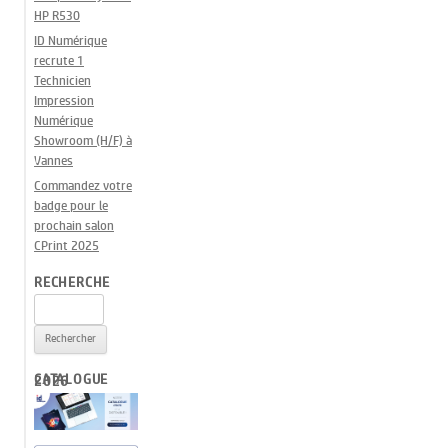
HP R530
ID Numérique
recrute 1
Technicien
Impression
Numérique
Showroom (H/F) à
Vannes
Commandez votre
badge pour le
prochain salon
CPrint 2025
RECHERCHE
Rechercher :
CATALOGUE 2026