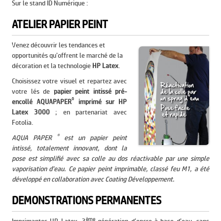
Sur le stand ID Numérique :
ATELIER PAPIER PEINT
Venez découvrir les tendances et
opportunités qu’offrent le marché de la
décoration et la technologie
HP Latex
.
Choisissez votre visuel et repartez avec
votre lés de
papier peint intissé pré-
®
encollé AQUAPAPER
imprimé sur HP
Latex
3000
; en partenariat avec
Fotolia.
®
AQUA PAPER
est un papier peint
intissé, totalement innovant, dont la
pose est simplifié avec sa colle au dos réactivable par une simple
vaporisation d’eau. Ce papier peint imprimable, classé feu M1, a été
développé en collaboration avec Coating Développement.
DEMONSTRATIONS PERMANENTES
ème