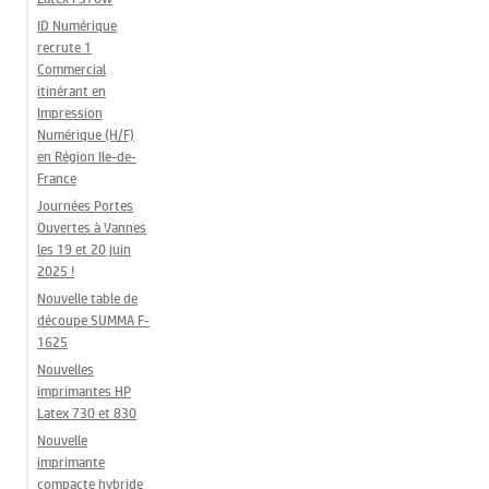
ID Numérique
recrute 1
Commercial
itinérant en
Impression
Numérique (H/F)
en Région Ile-de-
France
Journées Portes
Ouvertes à Vannes
les 19 et 20 juin
2025 !
Nouvelle table de
découpe SUMMA F-
1625
Nouvelles
imprimantes HP
Latex 730 et 830
Nouvelle
imprimante
compacte hybride