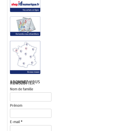
ABONNEZ-VOUS À NOTRE NEWSLETTER
Nom de famille
Prénom
E-mail
*