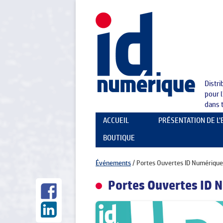
Distr
pour 
dans 
ACCUEIL
PRÉSENTATION DE L
BOUTIQUE
LA SOCIÉTÉ
NOS PARTENAIRES
Événements
/
Portes Ouvertes ID Numérique
Portes Ouvertes ID 