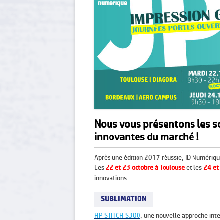
Nous vous présentons les so
innovantes du marché !
Après une édition 2017 réussie, ID Numériq
Les
22 et 23 octobre à Toulouse
et les
24 et
innovations.
SUBLIMATION
HP STITCH S300
, une nouvelle approche inte