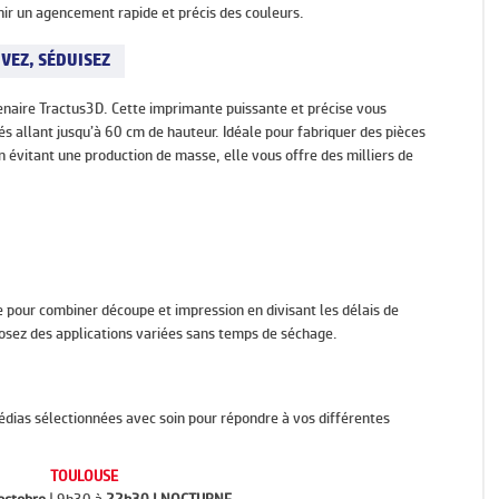
r un agencement rapide et précis des couleurs.
IVEZ, SÉDUISEZ
enaire Tractus3D. Cette imprimante puissante et précise vous
s allant jusqu’à 60 cm de hauteur. Idéale pour fabriquer des pièces
n évitant une production de masse, elle vous offre des milliers de
te pour combiner découpe et impression en divisant les délais de
posez des applications variées sans temps de séchage.
ias sélectionnées avec soin pour répondre à vos différentes
TOULOUSE