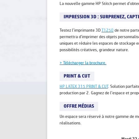
La nouvelle gamme HP Stitch permet d’obteni
IMPRESSION 3D : SURPRENEZ, CAPT
Testez l’imprimante 3D
T1250
de notre part
permettra d’imprimer des objets personnalisé
uniques et réduire les espaces de stockage e
possibilités créatives, grandeur nature.
> Télécharger la brochure.
PRINT & CUT
HP LATEX 315 PRINT & CUT
. Solution parfai
production par 2. Gagnez de l’espace et pro
OFFRE MÉDIAS
Un espace sera réservé à notre gamme de méd
réalisations.