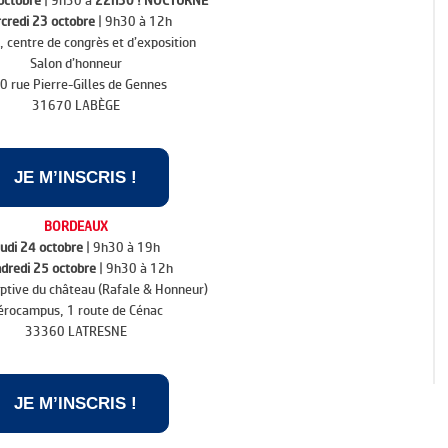
octobre
| 9h30 à
22h30 ! NOCTURNE
credi 23 octobre
| 9h30 à 12h
, centre de congrès et d’exposition
Salon d’honneur
0 rue Pierre-Gilles de Gennes
31670 LABÈGE
JE M’INSCRIS !
BORDEAUX
eudi 24 octobre
| 9h30 à 19h
dredi 25 octobre
| 9h30 à 12h
eptive du château (Rafale & Honneur)
érocampus, 1 route de Cénac
33360 LATRESNE
JE M’INSCRIS !