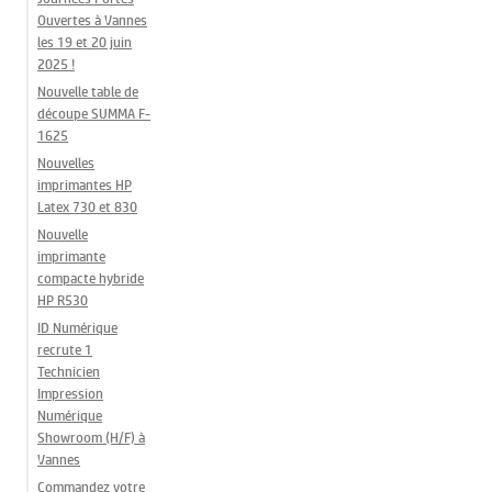
Ouvertes à Vannes
les 19 et 20 juin
2025 !
Nouvelle table de
découpe SUMMA F-
1625
Nouvelles
imprimantes HP
Latex 730 et 830
Nouvelle
imprimante
compacte hybride
HP R530
ID Numérique
recrute 1
Technicien
Impression
Numérique
Showroom (H/F) à
Vannes
Commandez votre