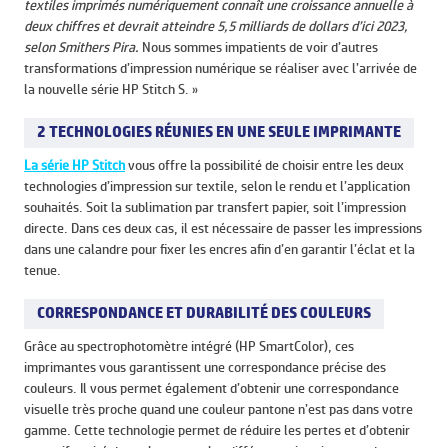
textiles imprimés numériquement connaît une croissance annuelle à
deux chiffres et devrait atteindre 5,5 milliards de dollars d’ici 2023,
selon Smithers Pira.
Nous sommes impatients de voir d’autres
transformations d’impression numérique se réaliser avec l’arrivée de
la nouvelle série HP Stitch S. »
2 TECHNOLOGIES RÉUNIES EN UNE SEULE IMPRIMANTE
La série HP Stitch
vous offre la possibilité de choisir entre les deux
technologies d’impression sur textile, selon le rendu et l’application
souhaités. Soit la sublimation par transfert papier, soit l’impression
directe. Dans ces deux cas, il est nécessaire de passer les impressions
dans une calandre pour fixer les encres afin d’en garantir l’éclat et la
tenue.
CORRESPONDANCE ET DURABILITÉ DES COULEURS
Grâce au spectrophotomètre intégré (HP SmartColor), ces
imprimantes vous garantissent une correspondance précise des
couleurs. Il vous permet également d’obtenir une correspondance
visuelle très proche quand une couleur pantone n’est pas dans votre
gamme. Cette technologie permet de réduire les pertes et d’obtenir