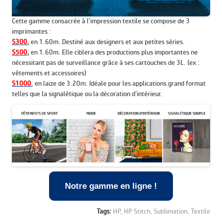
Cette gamme consacrée à l’impression textile se compose de 3
imprimantes :
S300
,
en 1.60m. Destiné aux designers et aux petites séries.
S500
,
en 1.60m. Elle ciblera des productions plus importantes ne
nécessitant pas de surveillance grâce à ses cartouches de 3L. (ex :
vêtements et accessoires)
S1000
, en laize de 3.20m. Idéale pour les applications grand format
telles que la signalétique ou la décoration d’intérieur.
Notre gamme en ligne !
Tags:
HP,
HP Stitch,
Sublimation,
Textile