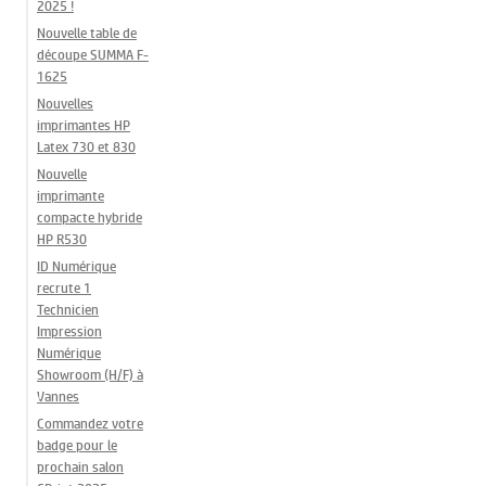
2025 !
Nouvelle table de
découpe SUMMA F-
1625
Nouvelles
imprimantes HP
Latex 730 et 830
Nouvelle
imprimante
compacte hybride
HP R530
ID Numérique
recrute 1
Technicien
Impression
Numérique
Showroom (H/F) à
Vannes
Commandez votre
badge pour le
prochain salon