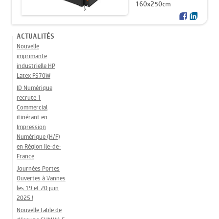
160x250cm
ACTUALITÉS
Nouvelle
imprimante
industrielle HP
Latex FS70W
ID Numérique
recrute 1
Commercial
itinérant en
Impression
Numérique (H/F)
en Région Ile-de-
France
Journées Portes
Ouvertes à Vannes
les 19 et 20 juin
2025 !
Nouvelle table de