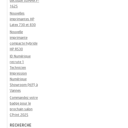
découpe SUMMA F-
1625
Nouvelles
imprimantes HP
Latex 730 et 830
Nouvelle
imprimante
compacte hybride
HP R530
ID Numérique
recrute 1
Technicien
Impression
Numérique
Showroom (H/F) à
Vannes
Commandez votre
badge pour le
prochain salon
CPrint 2025
RECHERCHE