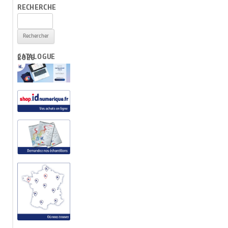
RECHERCHE
Rechercher :
CATALOGUE 2026