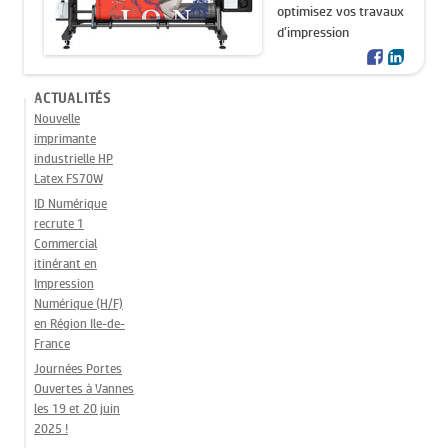
optimisez vos travaux
d’impression
ACTUALITÉS
Nouvelle
imprimante
industrielle HP
Latex FS70W
ID Numérique
recrute 1
Commercial
itinérant en
Impression
Numérique (H/F)
en Région Ile-de-
France
Journées Portes
Ouvertes à Vannes
les 19 et 20 juin
2025 !