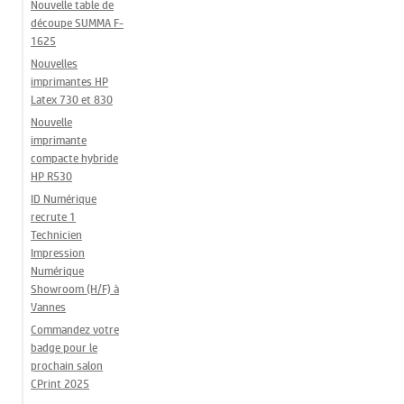
Nouvelle table de
découpe SUMMA F-
1625
Nouvelles
imprimantes HP
Latex 730 et 830
Nouvelle
imprimante
compacte hybride
HP R530
ID Numérique
recrute 1
Technicien
Impression
Numérique
Showroom (H/F) à
Vannes
Commandez votre
badge pour le
prochain salon
CPrint 2025