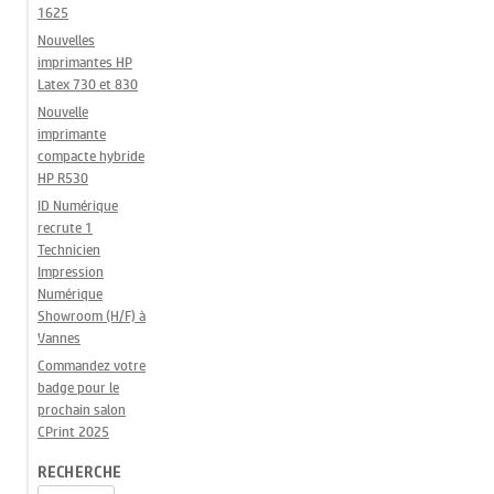
1625
Nouvelles
imprimantes HP
Latex 730 et 830
Nouvelle
imprimante
compacte hybride
HP R530
ID Numérique
recrute 1
Technicien
Impression
Numérique
Showroom (H/F) à
Vannes
Commandez votre
badge pour le
prochain salon
CPrint 2025
RECHERCHE