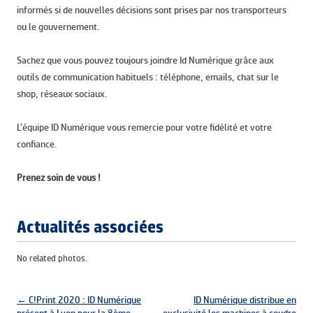
informés si de nouvelles décisions sont prises par nos transporteurs
ou le gouvernement.
Sachez que vous pouvez toujours joindre Id Numérique grâce aux
outils de communication habituels : téléphone, emails, chat sur le
shop, réseaux sociaux.
L’équipe ID Numérique vous remercie pour votre fidélité et votre
confiance.
Prenez soin de vous !
Actualités associées
No related photos.
Navigation des articles
←
C!Print 2020 : ID Numérique
ID Numérique distribue en