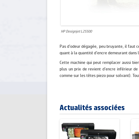
HP Designjet L25500
Pas d’odeur dégagée, peu bruyante, il faut ce
quant à la quantité d’encre demeurant dans le
Cette machine qui peut remplacer aussi bien
plus un prix de revient d’encre inférieur d
comme sur les têtes piezo pour solvant). Tout
Actualités associées