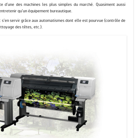
oute d’une des machines les plus simples du marché. Quasiment aussi
 à entretenir qu’un équipement bureautique.
LOGICIELS
t s’en servir grâce aux automatismes dont elle est pourvue (contrôle de
RECYCLAGE ET DÉMARCHE
ettoyage des têtes, etc.).
ENVIRONNEMENTALE