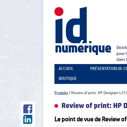
Distr
pour 
dans 
ACCUEIL
PRÉSENTATION DE L
BOUTIQUE
LA SOCIÉTÉ
NOS PARTENAIRES
Produits
/
Review of print: HP Designjet L2
Review of print: HP 
Le point de vue de Review of 