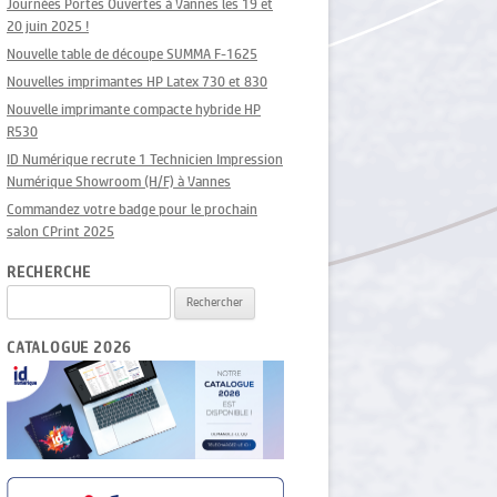
Journées Portes Ouvertes à Vannes les 19 et
20 juin 2025 !
Nouvelle table de découpe SUMMA F-1625
Nouvelles imprimantes HP Latex 730 et 830
Nouvelle imprimante compacte hybride HP
R530
ID Numérique recrute 1 Technicien Impression
Numérique Showroom (H/F) à Vannes
Commandez votre badge pour le prochain
salon CPrint 2025
RECHERCHE
Rechercher :
CATALOGUE 2026