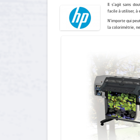
Il s’agit sans d
facile à utiliser,
N’importe qui peu
la colorimétrie, n