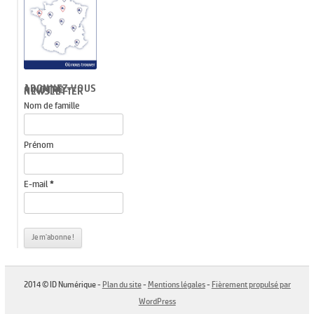
ABONNEZ-VOUS À NOTRE NEWSLETTER
Nom de famille
Prénom
E-mail
*
2014 © ID Numérique -
Plan du site
-
Mentions légales
-
Fièrement propulsé par
WordPress