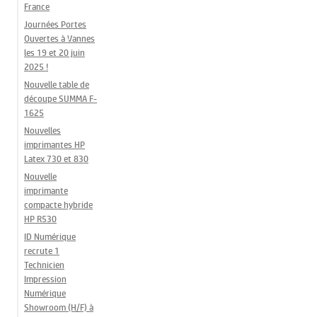
France
Journées Portes
Ouvertes à Vannes
les 19 et 20 juin
2025 !
Nouvelle table de
découpe SUMMA F-
1625
Nouvelles
imprimantes HP
Latex 730 et 830
Nouvelle
imprimante
compacte hybride
HP R530
ID Numérique
recrute 1
Technicien
Impression
Numérique
Showroom (H/F) à